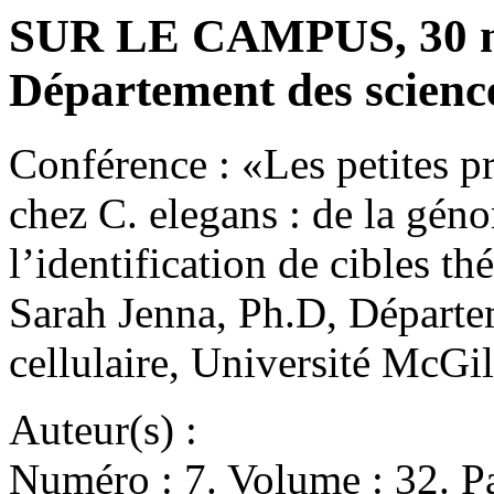
SUR LE CAMPUS, 30 n
Département des scienc
Conférence : «Les petites pr
chez C. elegans : de la gén
l’identification de cibles t
Sarah Jenna, Ph.D, Départe
cellulaire, Université McG
Auteur(s) :
Numéro : 7. Volume : 32. Pa