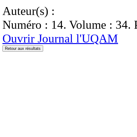
Auteur(s) :
Numéro : 14. Volume : 34. P
Ouvrir Journal l'UQAM
Retour aux résultats