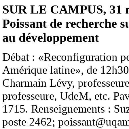
SUR LE CAMPUS, 31 ma
Poissant de recherche s
au développement
Débat : «Reconfiguration po
Amérique latine», de 12h30
Charmain Lévy, professeure
professeure, UdeM, etc. Pav
1715. Renseignements : Su
poste 2462; poissant@uqam