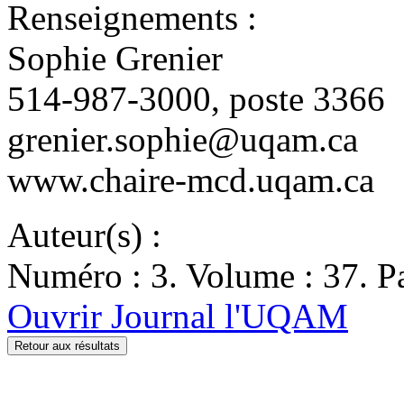
Renseignements :
Sophie Grenier
514-987-3000, poste 3366
grenier.sophie@uqam.ca
www.chaire-mcd.uqam.ca
Auteur(s) :
Numéro : 3. Volume : 37. Pa
Ouvrir Journal l'UQAM
Retour aux résultats