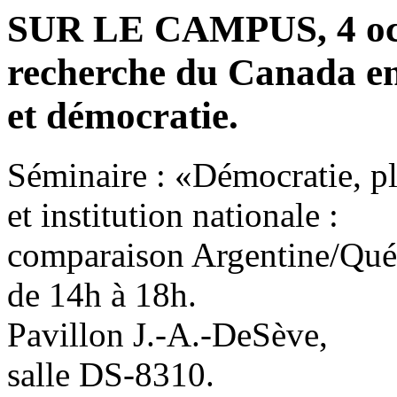
SUR LE CAMPUS, 4 octo
recherche du Canada en
et démocratie.
Séminaire : «Démocratie, p
et institution nationale :
comparaison Argentine/Qué
de 14h à 18h.
Pavillon J.-A.-DeSève,
salle DS-8310.