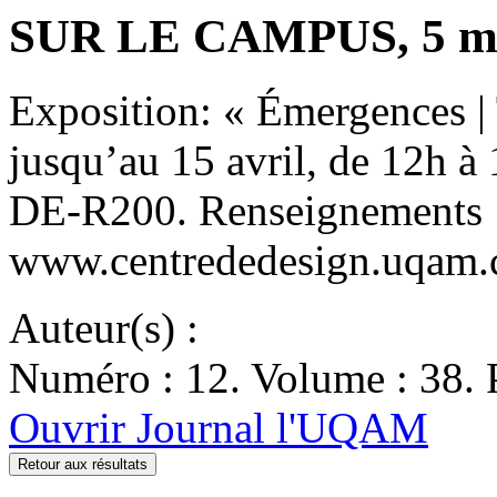
SUR LE CAMPUS, 5 mars
Exposition: « Émergences | T
jusqu’au 15 avril, de 12h à 
DE-R200. Renseignements 
www.centrededesign.uqam.
Auteur(s) :
Numéro : 12. Volume : 38. 
Ouvrir Journal l'UQAM
Retour aux résultats