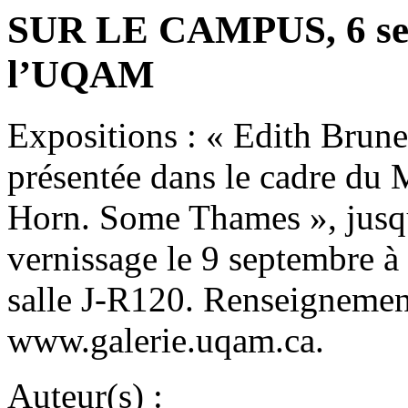
SUR LE CAMPUS, 6 sept
l’UQAM
Expositions : « Edith Brun
présentée dans le cadre du
Horn. Some Thames », jusqu
vernissage le 9 septembre 
salle J-R120. Renseignemen
www.galerie.uqam.ca.
Auteur(s) :