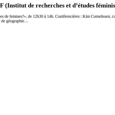
nstitut de recherches et d’études féminis
oupes de femmes?», de 12h30 à 14h. Conférencières : Kim Cornelissen, 
nt de géographie…