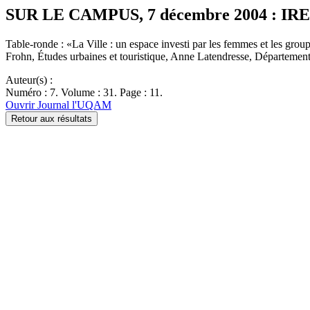
SUR LE CAMPUS, 7 décembre 2004 : IREF (I
Table-ronde : «La Ville : un espace investi par les femmes et les gr
Frohn, Études urbaines et touristique, Anne Latendresse, Départeme
Auteur(s) :
Numéro : 7. Volume : 31. Page : 11.
Ouvrir Journal l'UQAM
Retour aux résultats