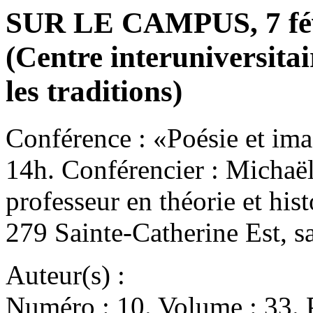
SUR LE CAMPUS, 7 fé
(Centre interuniversitaire
les traditions)
Conférence : «Poésie et ima
14h. Conférencier : Michaël
professeur en théorie et his
279 Sainte-Catherine Est,
Auteur(s) :
Numéro : 10. Volume : 33. P