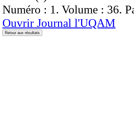
Numéro : 1. Volume : 36. Pa
Ouvrir Journal l'UQAM
Retour aux résultats