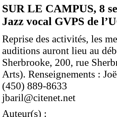
SUR LE CAMPUS, 8 sep
Jazz vocal GVPS de l
Reprise des activités, les 
auditions auront lieu au dé
Sherbrooke, 200, rue Sherb
Arts). Renseignements : Joë
(450) 889-8633
jbaril@citenet.net
Auteur(s) :