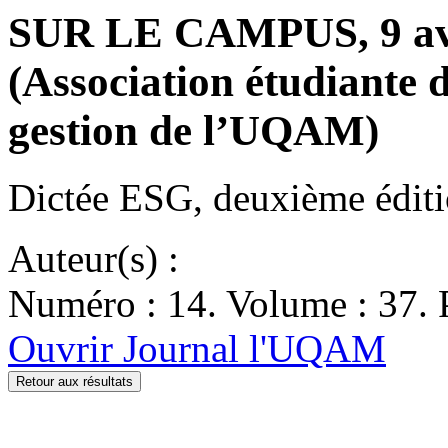
SUR LE CAMPUS, 9 av
(Association étudiante d
gestion de l’UQAM)
Dictée ESG, deuxième édi
Auteur(s) :
Numéro : 14. Volume : 37. 
Ouvrir Journal l'UQAM
Retour aux résultats