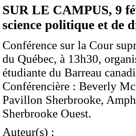
SUR LE CAMPUS, 9 févr
science politique et de d
Conférence sur la Cour sup
du Québec, à 13h30, organi
étudiante du Barreau canad
Conférencière : Beverly Mc
Pavillon Sherbrooke, Amphi
Sherbrooke Ouest.
Auteur(s) :