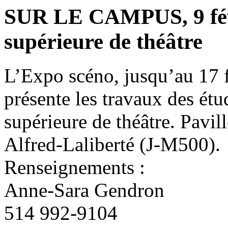
SUR LE CAMPUS, 9 févr
supérieure de théâtre
L’Expo scéno, jusqu’au 17 f
présente les travaux des ét
supérieure de théâtre. Pavil
Alfred-Laliberté (J-M500).
Renseignements :
Anne-Sara Gendron
514 992-9104