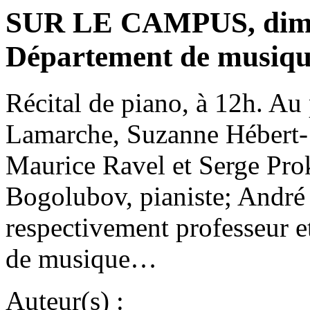
SUR LE CAMPUS, dimanc
Département de musiq
Récital de piano, à 12h. A
Lamarche, Suzanne Hébert- 
Maurice Ravel et Serge Prok
Bogolubov, pianiste; André
respectivement professeur e
de musique…
Auteur(s) :