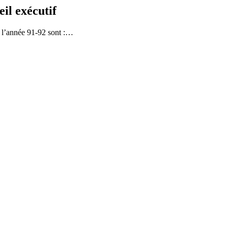
il exécutif
 l’année 91-92 sont :…