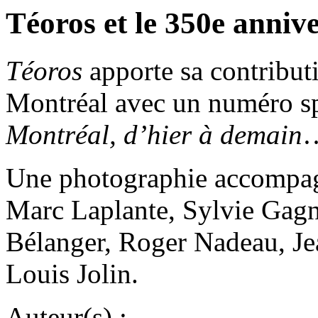
Téoros et le 350e anniv
Téoros
apporte sa contribut
Montréal avec un numéro sp
Montréal, d’hier à demain
Une photographie accompagn
Marc Laplante, Sylvie Gagno
Bélanger, Roger Nadeau, Jea
Louis Jolin.
Auteur(s) :