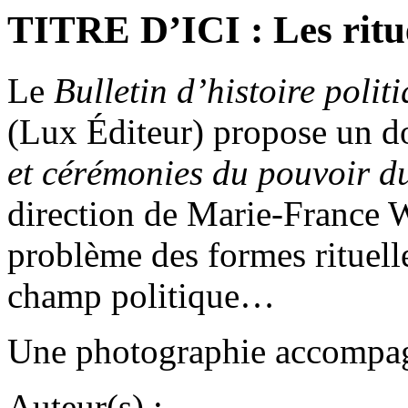
TITRE D’ICI : Les ritue
Le
Bulletin d’histoire polit
(Lux Éditeur) propose un do
et cérémonies du pouvoir d
direction de Marie-France W
problème des formes rituelle
champ politique…
Une photographie accompagne
Auteur(s) :