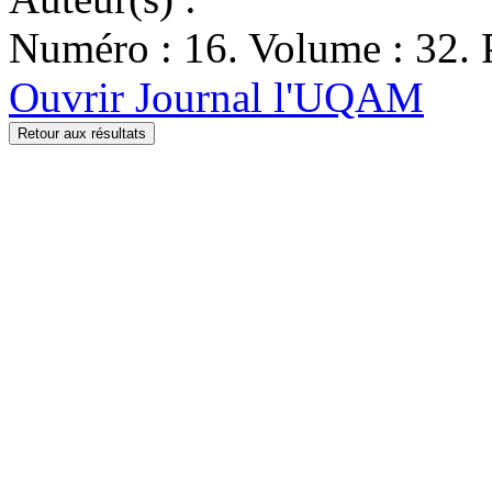
Numéro : 16. Volume : 32. P
Ouvrir Journal l'UQAM
Retour aux résultats