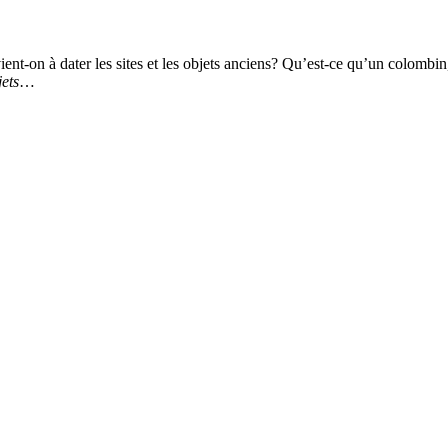
ent-on à dater les sites et les objets anciens? Qu’est-ce qu’un colombi
ets
…