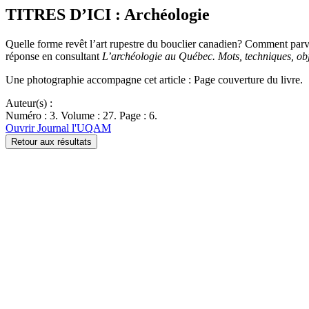
TITRES D’ICI : Archéologie
Quelle forme revêt l’art rupestre du bouclier canadien? Comment parvi
réponse en consultant
L’archéologie au Québec. Mots, techniques, obj
Une photographie accompagne cet article : Page couverture du livre.
Auteur(s) :
Numéro : 3. Volume : 27. Page : 6.
Ouvrir Journal l'UQAM
Retour aux résultats