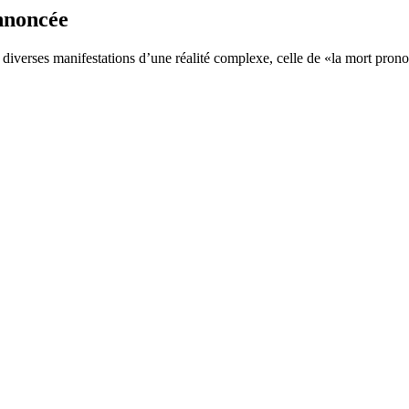
nnoncée
s diverses manifestations d’une réalité complexe, celle de «la mort pr