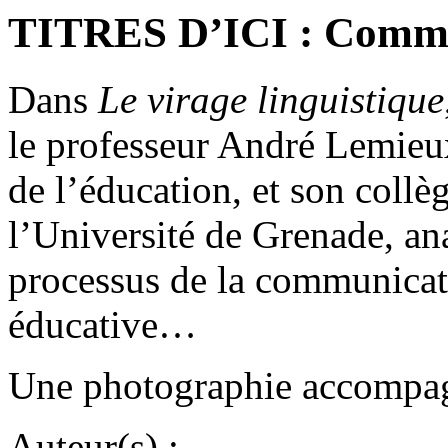
TITRES D’ICI : Commun
Dans
Le virage linguistique
le professeur André Lemieu
de l’éducation, et son coll
l’Université de Grenade, ana
processus de la communicati
éducative…
Une photographie accompagne
Auteur(s) :