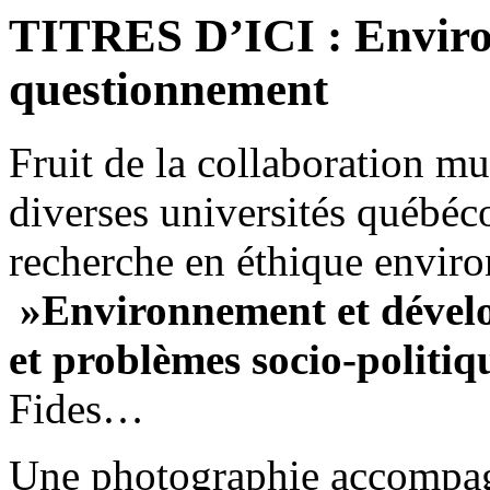
TITRES D’ICI : Enviro
questionnement
Fruit de la collaboration mu
diverses universités québéc
recherche en éthique envi
»Environnement et dévelo
et problèmes socio-politiq
Fides…
Une photographie accompagne