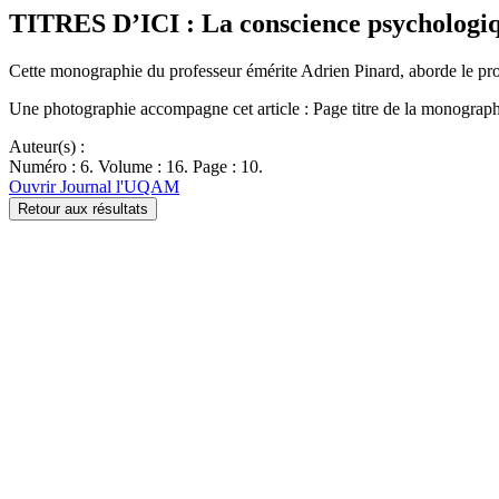
TITRES D’ICI : La conscience psychologi
Cette monographie du professeur émérite Adrien Pinard, aborde le pro
Une photographie accompagne cet article : Page titre de la monograph
Auteur(s) :
Numéro : 6. Volume : 16. Page : 10.
Ouvrir Journal l'UQAM
Retour aux résultats