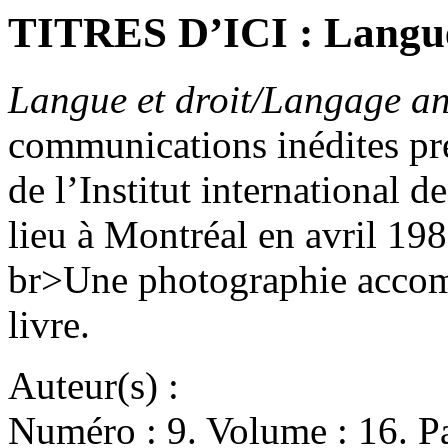
TITRES D’ICI : Langue
Langue et droit/Langage a
communications inédites pré
de l’Institut international d
lieu à Montréal en avril 1
br>Une photographie accompa
livre.
Auteur(s) :
Numéro : 9. Volume : 16. Pa