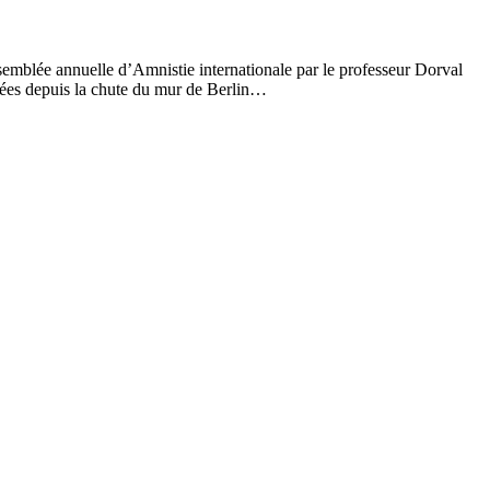
ssemblée annuelle d’Amnistie internationale par le professeur Dorval
ulées depuis la chute du mur de Berlin…