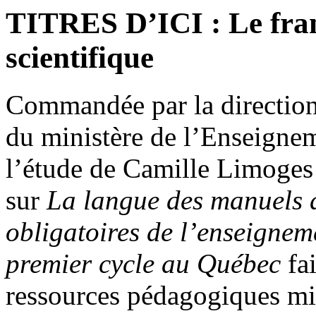
TITRES D’ICI : Le fran
scientifique
Commandée par la direction
du ministère de l’Enseignem
l’étude de Camille Limoge
sur
La langue des manuels d
obligatoires de l’enseigneme
premier cycle au Québec
fai
ressources pédagogiques mis