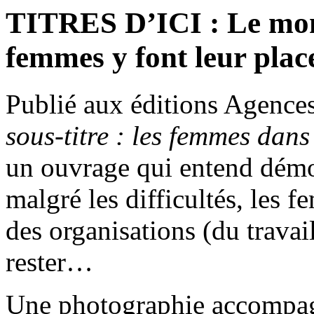
TITRES D’ICI : Le mond
femmes y font leur plac
Publié aux éditions Agence
sous-titre : les femmes dans
un ouvrage qui entend démon
malgré les difficultés, les
des organisations (du travail
rester…
Une photographie accompagne