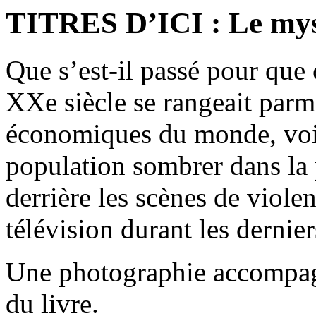
TITRES D’ICI : Le mys
Que s’est-il passé pour que 
XXe siècle se rangeait parmi
économiques du monde, voit
population sombrer dans la 
derrière les scènes de viole
télévision durant les derni
Une photographie accompagn
du livre.