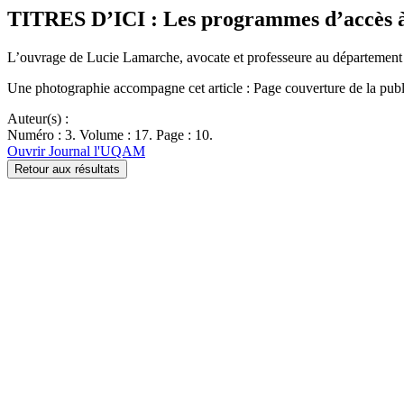
TITRES D’ICI : Les programmes d’accès à 
L’ouvrage de Lucie Lamarche, avocate et professeure au département d
Une photographie accompagne cet article : Page couverture de la publ
Auteur(s) :
Numéro : 3. Volume : 17. Page : 10.
Ouvrir Journal l'UQAM
Retour aux résultats