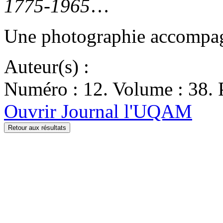
1775-1965
…
Une photographie accompagne
Auteur(s) :
Numéro : 12. Volume : 38. P
Ouvrir Journal l'UQAM
Retour aux résultats