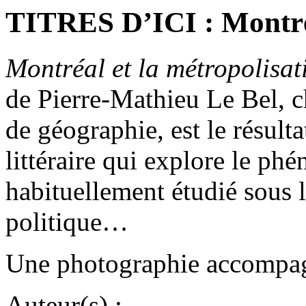
TITRES D’ICI : Montréa
Montréal et la métropolisa
de Pierre-Mathieu Le Bel, 
de géographie, est le résult
littéraire qui explore le ph
habituellement étudié sous 
politique…
Une photographie accompagne
Auteur(s) :