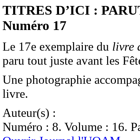
TITRES D’ICI : PAR
Numéro 17
Le 17e exemplaire du
livre 
paru tout juste avant les F
Une photographie accompagne
livre.
Auteur(s) :
Numéro : 8. Volume : 16. Pa