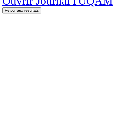
Ouvrir Journal l'UQAM
Retour aux résultats