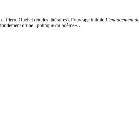
 Pierre Ouellet (études littéraires), l’ouvrage intitulé
L’engagement de
que fondement d’une «politique du poème»…