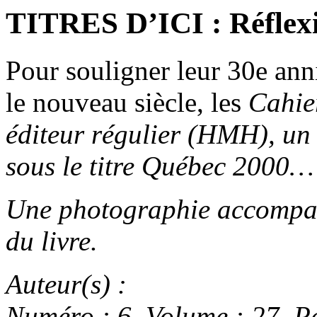
TITRES D’ICI : Réflexi
Pour souligner leur 30e ann
le nouveau siècle, les
Cahie
éditeur régulier (HMH), un 
sous le titre
Québec 2000
…
Une photographie accompagn
du livre.
Auteur(s) :
Numéro : 6. Volume : 27. Pa