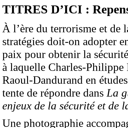
TITRES D’ICI : Repenser
À l’ère du terrorisme et de 
stratégies doit-on adopter e
paix pour obtenir la sécurit
à laquelle Charles-Philippe 
Raoul-Dandurand en études 
tente de répondre dans
La g
enjeux de la sécurité et de l
Une photographie accompagne