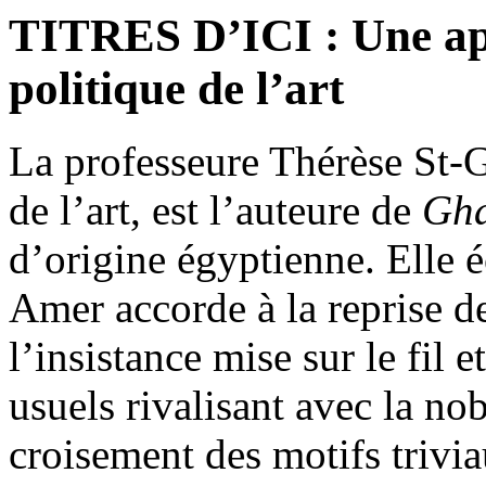
TITRES D’ICI : Une app
politique de l’art
La professeure Thérèse St-G
de l’art, est l’auteure de
Gh
d’origine égyptienne. Elle 
Amer accorde à la reprise d
l’insistance mise sur le fil
usuels rivalisant avec la nob
croisement des motifs trivia