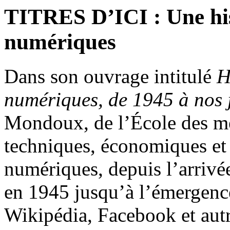
TITRES D’ICI : Une his
numériques
Dans son ouvrage intitulé
H
numériques, de 1945 à nos 
Mondoux, de l’École des mé
techniques, économiques et 
numériques, depuis l’arrivé
en 1945 jusqu’à l’émergenc
Wikipédia, Facebook et aut