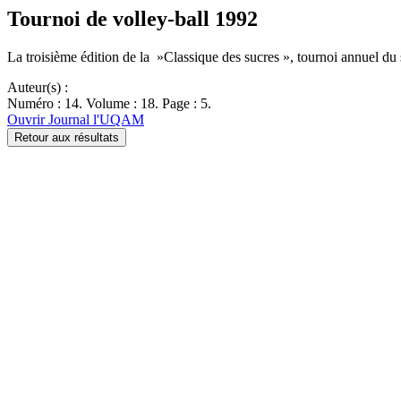
Tournoi de volley-ball 1992
La troisième édition de la »Classique des sucres », tournoi annuel du 
Auteur(s) :
Numéro : 14. Volume : 18. Page : 5.
Ouvrir Journal l'UQAM
Retour aux résultats