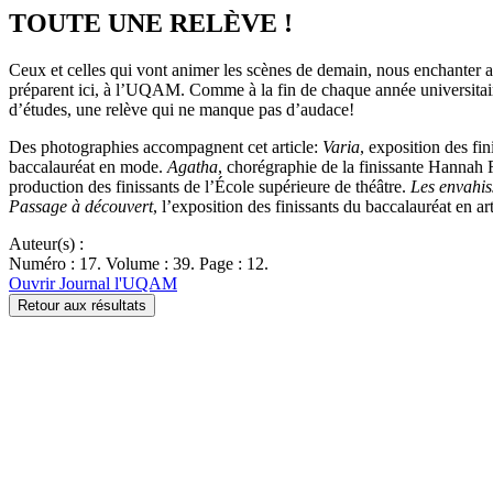
TOUTE UNE RELÈVE !
Ceux et celles qui vont animer les scènes de demain, nous enchanter ave
préparent ici, à l’UQAM. Comme à la fin de chaque année universitaire, s
d’études, une relève qui ne manque pas d’audace!
Des photographies accompagnent cet article:
Varia
, exposition des fi
baccalauréat en mode.
Agatha
, chorégraphie de la finissante Hannah 
production des finissants de l’École supérieure de théâtre.
Les envahis
Passage à découvert
, l’exposition des finissants du baccalauréat en ar
Auteur(s) :
Numéro : 17. Volume : 39. Page : 12.
Ouvrir Journal l'UQAM
Retour aux résultats