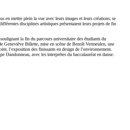
s en mettre plein la vue avec leurs images et leurs créations, se
férentes disciplines artistiques présentaient leurs projets de fin
soulignant la fin du parcours universitaire des étudiants du
 de Geneviève Billette, mise en scène de Benoît Vermeulen, une
oint
, l’exposition des finissants en design de l’environnement.
ippe Dandonneau, avec les interprètes du baccalauréat en danse.