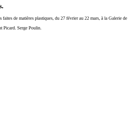
s.
es faites de matières plastiques, du 27 février au 22 mars, à la Galer
t Picard. Serge Poulin.