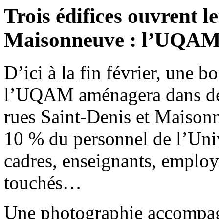
Trois édifices ouvrent l
Maisonneuve : l’UQAM s
D’ici à la fin février, une b
l’UQAM aménagera dans de 
rues Saint-Denis et Maisonne
10 % du personnel de l’Univ
cadres, enseignants, employé
touchés…
Une photographie accompagn