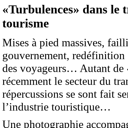
«Turbulences» dans le t
tourisme
Mises à pied massives, fail
gouvernement, redéfinition 
des voyageurs… Autant de «
récemment le secteur du tran
répercussions se sont fait s
l’industrie touristique…
Une photographie accompagn