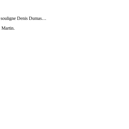
es», souligne Denis Dumas…
 Martin.