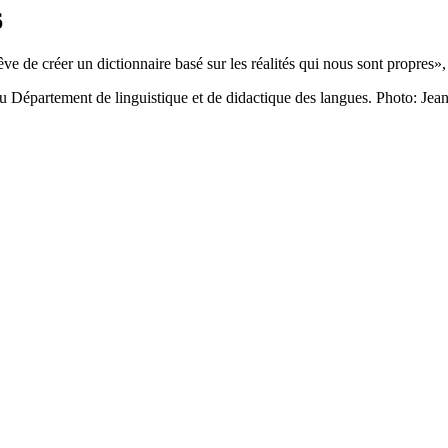
6
rêve de créer un dictionnaire basé sur les réalités qui nous sont propr
 Département de linguistique et de didactique des langues. Photo: Jean