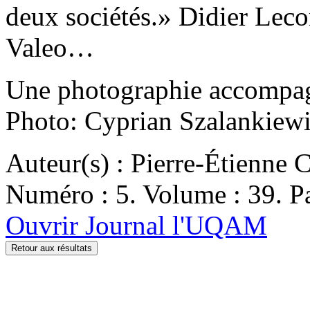
deux sociétés.» Didier Leco
Valeo…
Une photographie accompagne
Photo: Cyprian Szalankiewi
Auteur(s) : Pierre-Étienne 
Numéro : 5. Volume : 39. Pa
Ouvrir Journal l'UQAM
Retour aux résultats