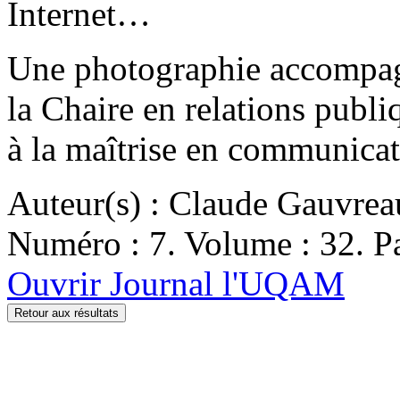
Internet…
Une photographie accompagn
la Chaire en relations publi
à la maîtrise en communica
Auteur(s) : Claude Gauvrea
Numéro : 7. Volume : 32. Pa
Ouvrir Journal l'UQAM
Retour aux résultats