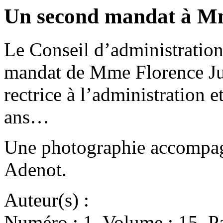
Un second mandat à M
Le Conseil d’administratio
mandat de Mme Florence Ju
rectrice à l’administration 
ans…
Une photographie accompagn
Adenot.
Auteur(s) :
Numéro : 1. Volume : 15. Pa