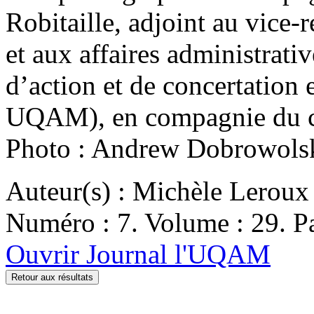
Robitaille, adjoint au vice-
et aux affaires administrati
d’action et de concertatio
UQAM), en compagnie du ch
Photo : Andrew Dobrowols
Auteur(s) : Michèle Leroux
Numéro : 7. Volume : 29. Pa
Ouvrir Journal l'UQAM
Retour aux résultats