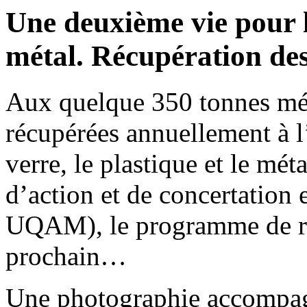
Une deuxième vie pour le
métal. Récupération des
Aux quelque 350 tonnes mét
récupérées annuellement à 
verre, le plastique et le mét
d’action et de concertatio
UQAM), le programme de ré
prochain…
Une photographie accompagn