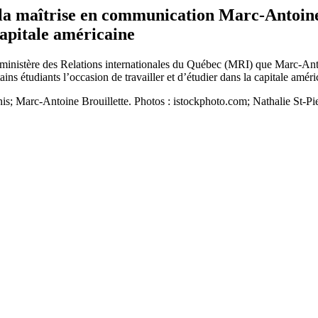
la maîtrise en communication Marc-Antoine B
apitale américaine
nistère des Relations internationales du Québec (MRI) que Marc-Antoine
ins étudiants l’occasion de travailler et d’étudier dans la capitale amé
is; Marc-Antoine Brouillette. Photos : istockphoto.com; Nathalie St-Pie