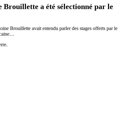
rouillette a été sélectionné par le
 Brouillette avait entendu parler des stages offerts par le
ricaine…
rre.