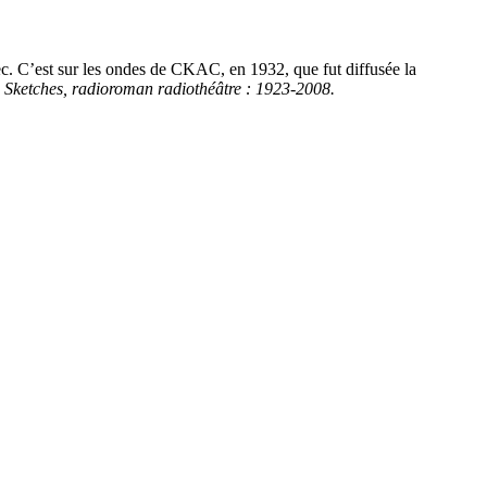
c. C’est sur les ondes de CKAC, en 1932, que fut diffusée la
. Sketches, radioroman radiothéâtre : 1923-2008.