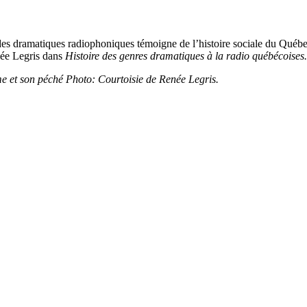
 des dramatiques radiophoniques témoigne de l’histoire sociale du Québe
née Legris dans
Histoire des genres dramatiques à la radio québécoises
 et son péché
Photo: Courtoisie de Renée Legris.