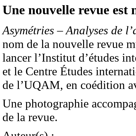
Une nouvelle revue est 
Asymétries – Analyses de l’
nom de la nouvelle revue mu
lancer l’Institut d’études i
et le Centre Études interna
de l’UQAM, en coédition a
Une photographie accompagn
de la revue.
Auteur(s) :