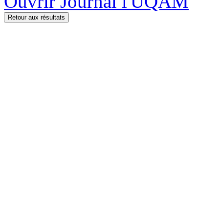
Ouvrir Journal l'UQAM
Retour aux résultats