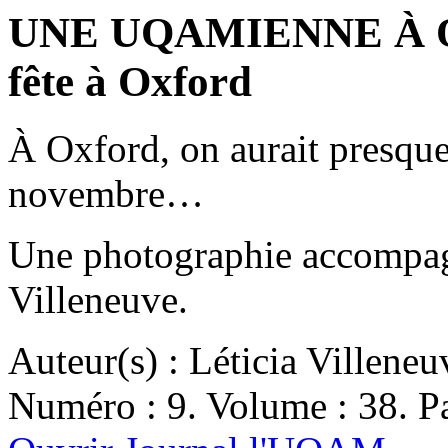
UNE UQAMIENNE À O
fête à Oxford
À Oxford, on aurait presque
novembre…
Une photographie accompagne
Villeneuve.
Auteur(s) : Léticia Villeneu
Numéro : 9. Volume : 38. Pa