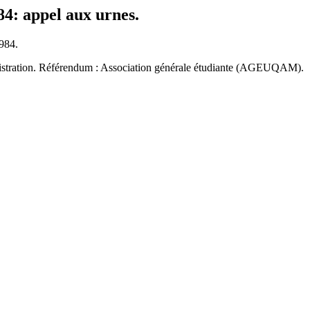
84: appel aux urnes.
1984.
inistration. Référendum : Association générale étudiante (AGEUQAM).