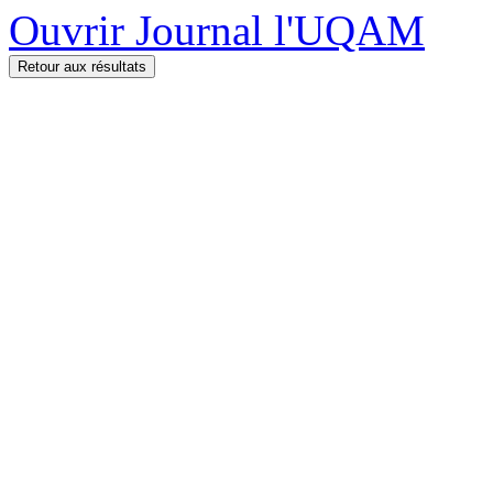
Ouvrir Journal l'UQAM
Retour aux résultats